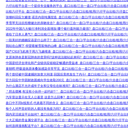
盘口出租需要坚持理性、公平、诚实的原则_盘口出租/三合一盘口/平台出租/六合盘口出租
六仔出租平台是一个提供专业服务的平台_盘口出租/三合一盘口/平台出租/六合盘口出租/
出租六仔平台_盘口出租/三合一盘口/平台出租/六合盘口出租/租用/六仔平台出租/六仔
张继科回应欠赌债,谣言内容纯属捏造_盘口出租/三合一盘口/平台出租/六合盘口出租/租
李雪琴无法抗拒檀健次的亲吻攻击?_盘口出租/三合一盘口/平台出租/六合盘口出租/租用
2022年中国六大银行净利润全面增加 哪个银行盈利能力最强?_盘口出租/三合一盘口/平
谁给了日本人勇气?_盘口出租/三合一盘口/平台出租/六合盘口出租/租用/六仔平台出租/
一段美好的婚姻应该是什么样子?_盘口出租/三合一盘口/平台出租/六合盘口出租/租用/
我站在山脚下,仰望着被雪装饰的山峰_盘口出租/三合一盘口/平台出租/六合盘口出租/租
国产C919飞机将于周六飞越维港_盘口出租/三合一盘口/平台出租/六合盘口出租/租用/
支原体肺炎是新冠肺炎的变异吗?这种说法能站起来吗?_盘口出租/三合一盘口/平台出租/
中国是经济全球化和产业链供应链稳定畅通的受益者_盘口出租/三合一盘口/平台出租/六
童朝晖:呼吸道病原体叠加感染非常罕见_盘口出租/三合一盘口/平台出租/六合盘口出租/
两个曾经被中国逮捕的加拿大间谍,回国后竟然发生了内斗!_盘口出租/三合一盘口/平台出
官方回应中学因财政困难向学生收取200元_盘口出租/三合一盘口/平台出租/六合盘口出
为什么酒店不允许成年子女和父母住在标准间?_盘口出租/三合一盘口/平台出租/六合盘口
＂想去摆摊,有没有小伙伴一起约好?＂_盘口出租/三合一盘口/平台出租/六合盘口出租/
汽车雷达显示在无人公墓里,这是怎么回事?_盘口出租/三合一盘口/平台出租/六合盘口出
盘口中不同k线形式,代表着不同的含义_盘口出租/三合一盘口/平台出租/六合盘口出租/
每个人对声音好听的人都没有免疫力吗?_盘口出租/三合一盘口/平台出租/六合盘口出租/
国内灵活就业平台如何?_盘口出租/三合一盘口/平台出租/六合盘口出租/租用/六仔平台
十大正规的贵金属交易平台_盘口出租/三合一盘口/平台出租/六合盘口出租/租用/六仔平
如何选择漫画配送平台?_盘口出租/三合一盘口/平台出租/六合盘口出租/租用/六仔平台