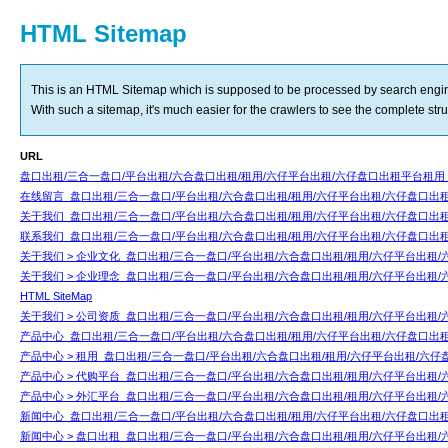
HTML Sitemap
This is an HTML Sitemap which is supposed to be processed by search engi
With such a sitemap, it's much easier for the crawlers to see the complete struct
URL
盘口出租/三合一盘口/平台出租/六合盘口出租/租用/六仔平台出租/六仔盘口出租平台租用
在线留言_盘口出租/三合一盘口/平台出租/六合盘口出租/租用/六仔平台出租/六仔盘口出
关于我们_盘口出租/三合一盘口/平台出租/六合盘口出租/租用/六仔平台出租/六仔盘口出
联系我们_盘口出租/三合一盘口/平台出租/六合盘口出租/租用/六仔平台出租/六仔盘口出
关于我们 > 企业文化_盘口出租/三合一盘口/平台出租/六合盘口出租/租用/六仔平台出租
关于我们 > 企业理念_盘口出租/三合一盘口/平台出租/六合盘口出租/租用/六仔平台出租
HTML SiteMap
关于我们 > 公司资质_盘口出租/三合一盘口/平台出租/六合盘口出租/租用/六仔平台出租
产品中心_盘口出租/三合一盘口/平台出租/六合盘口出租/租用/六仔平台出租/六仔盘口出
产品中心 > 租用_盘口出租/三合一盘口/平台出租/六合盘口出租/租用/六仔平台出租/六
产品中心 > 代购平台_盘口出租/三合一盘口/平台出租/六合盘口出租/租用/六仔平台出租
产品中心 > 外汇平台_盘口出租/三合一盘口/平台出租/六合盘口出租/租用/六仔平台出租
新闻中心_盘口出租/三合一盘口/平台出租/六合盘口出租/租用/六仔平台出租/六仔盘口出
新闻中心 > 盘口出租_盘口出租/三合一盘口/平台出租/六合盘口出租/租用/六仔平台出租