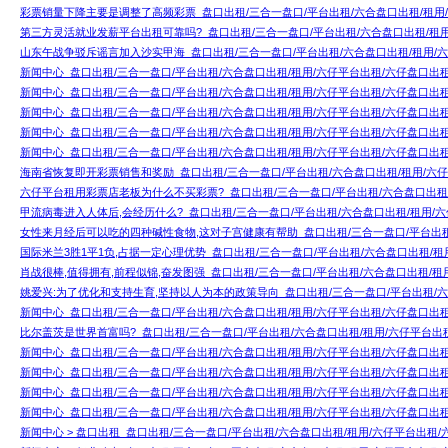
彩票销量下降主要是调整了高频彩票_盘口出租/三合一盘口/平台出租/六合盘口出租/租用
第三方灵活就业发薪平台出租可靠吗?_盘口出租/三合一盘口/平台出租/六合盘口出租/租
山东午战争驳斥谣言加入沙实甲海_盘口出租/三合一盘口/平台出租/六合盘口出租/租用/
新闻中心_盘口出租/三合一盘口/平台出租/六合盘口出租/租用/六仔平台出租/六仔盘口出
新闻中心_盘口出租/三合一盘口/平台出租/六合盘口出租/租用/六仔平台出租/六仔盘口出
新闻中心_盘口出租/三合一盘口/平台出租/六合盘口出租/租用/六仔平台出租/六仔盘口出
新闻中心_盘口出租/三合一盘口/平台出租/六合盘口出租/租用/六仔平台出租/六仔盘口出
新闻中心_盘口出租/三合一盘口/平台出租/六合盘口出租/租用/六仔平台出租/六仔盘口出
海南省恢复即开彩票销售和奖励_盘口出租/三合一盘口/平台出租/六合盘口出租/租用/六
六仔平台租用彩票店老板为什么不买彩票?_盘口出租/三合一盘口/平台出租/六合盘口出租
甲流病毒进入人体后,会经历什么?_盘口出租/三合一盘口/平台出租/六合盘口出租/租用/
女性来月经后可以吃的四种碱性食物,这对子宫健康有帮助_盘口出租/三合一盘口/平台出租
国际米兰3胜1平1负,占据一定心理优势_盘口出租/三合一盘口/平台出租/六合盘口出租/
肖战很棒,值得拥有,前程似锦,奋发图强_盘口出租/三合一盘口/平台出租/六合盘口出租/
姚爱兴:为了优化和支持生育,坚持以人为本的政策导向_盘口出租/三合一盘口/平台出租/
新闻中心_盘口出租/三合一盘口/平台出租/六合盘口出租/租用/六仔平台出租/六仔盘口出
比尔盖茨是世界首富吗?_盘口出租/三合一盘口/平台出租/六合盘口出租/租用/六仔平台
新闻中心_盘口出租/三合一盘口/平台出租/六合盘口出租/租用/六仔平台出租/六仔盘口出
新闻中心_盘口出租/三合一盘口/平台出租/六合盘口出租/租用/六仔平台出租/六仔盘口出
新闻中心_盘口出租/三合一盘口/平台出租/六合盘口出租/租用/六仔平台出租/六仔盘口出
新闻中心_盘口出租/三合一盘口/平台出租/六合盘口出租/租用/六仔平台出租/六仔盘口出
新闻中心 > 盘口出租_盘口出租/三合一盘口/平台出租/六合盘口出租/租用/六仔平台出租