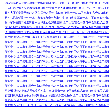
2022年国内国外盘口出租十大体育新闻_盘口出租/三合一盘口/平台出租/六合盘口出租/
中国驻韩使馆回应,韩媒炒作盘口出租“中国用美人计对韩渗透”_盘口出租/三合一盘口/平
日本大面积暴雪已致17人死亡 百余人受伤_盘口出租/三合一盘口/平台出租/六合盘口出租
日本札幌将暂停2030年盘口出租冬奥会申办推广活_盘口出租/三合一盘口/平台出租/六合
吕小军兴奋剂阳性遭禁赛 中国举重协会深感震惊_盘口出租/三合一盘口/平台出租/六合盘
阿根廷70万人请愿要“法国停止哭泣”_盘口出租/三合一盘口/平台出租/六合盘口出租/租
李瑞林连任中国滑水潜水摩托艇运动联合会主席_盘口出租/三合一盘口/平台出租/六合盘口
信用盘-世界杯之后姆巴佩身价1.8亿欧全球第1 哈_盘口出租/三合一盘口/平台出租/六合
新闻中心_盘口出租/三合一盘口/平台出租/六合盘口出租/租用/六仔平台出租/六仔盘口出
新闻中心_盘口出租/三合一盘口/平台出租/六合盘口出租/租用/六仔平台出租/六仔盘口出
新闻中心_盘口出租/三合一盘口/平台出租/六合盘口出租/租用/六仔平台出租/六仔盘口出
新闻中心_盘口出租/三合一盘口/平台出租/六合盘口出租/租用/六仔平台出租/六仔盘口出
新闻中心_盘口出租/三合一盘口/平台出租/六合盘口出租/租用/六仔平台出租/六仔盘口出
新闻中心_盘口出租/三合一盘口/平台出租/六合盘口出租/租用/六仔平台出租/六仔盘口出
新闻中心_盘口出租/三合一盘口/平台出租/六合盘口出租/租用/六仔平台出租/六仔盘口出
新闻中心_盘口出租/三合一盘口/平台出租/六合盘口出租/租用/六仔平台出租/六仔盘口出
新闻中心_盘口出租/三合一盘口/平台出租/六合盘口出租/租用/六仔平台出租/六仔盘口出
新闻中心_盘口出租/三合一盘口/平台出租/六合盘口出租/租用/六仔平台出租/六仔盘口出
马伊琍:强势女孩的共同性格吗?_盘口出租/三合一盘口/平台出租/六合盘口出租/租用/六
百度同意聚集团在中国购买后者的国内视频娱乐直播业务_盘口出租/三合一盘口/平台出租
新闻中心_盘口出租/三合一盘口/平台出租/六合盘口出租/租用/六仔平台出租/六仔盘口出
新闻中心 > 盘口出租_盘口出租/三合一盘口/平台出租/六合盘口出租/租用/六仔平台出租