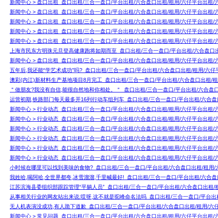
新闻中心 > 盘口出租_盘口出租/三合一盘口/平台出租/六合盘口出租/租用/六仔平台出租
新闻中心 > 盘口出租_盘口出租/三合一盘口/平台出租/六合盘口出租/租用/六仔平台出租
新闻中心 > 盘口出租_盘口出租/三合一盘口/平台出租/六合盘口出租/租用/六仔平台出租
新闻中心 > 盘口出租_盘口出租/三合一盘口/平台出租/六合盘口出租/租用/六仔平台出租
新闻中心 > 盘口出租_盘口出租/三合一盘口/平台出租/六合盘口出租/租用/六仔平台出租
上海市民东方明珠元旦登高健康跑将如期而至_盘口出租/三合一盘口/平台出租/六合盘口出
新闻中心 > 盘口出租_盘口出租/三合一盘口/平台出租/六合盘口出租/租用/六仔平台出租
五年后,我还能“学艺术成功”吗?_盘口出租/三合一盘口/平台出租/六合盘口出租/租用/六
澳彩(内江)新材料生产基地项目8月完工_盘口出租/三合一盘口/平台出租/六合盘口出租/
＂做朋友?我没有自信,能很自然地和你相处。＂_盘口出租/三合一盘口/平台出租/六合盘
运营初期,铁路部门每天最多开16列行动车组列车_盘口出租/三合一盘口/平台出租/六合
新闻中心 > 行业动态_盘口出租/三合一盘口/平台出租/六合盘口出租/租用/六仔平台出租
新闻中心 > 行业动态_盘口出租/三合一盘口/平台出租/六合盘口出租/租用/六仔平台出租
新闻中心 > 行业动态_盘口出租/三合一盘口/平台出租/六合盘口出租/租用/六仔平台出租
新闻中心 > 行业动态_盘口出租/三合一盘口/平台出租/六合盘口出租/租用/六仔平台出租
新闻中心 > 行业动态_盘口出租/三合一盘口/平台出租/六合盘口出租/租用/六仔平台出租
新闻中心 > 行业动态_盘口出租/三合一盘口/平台出租/六合盘口出租/租用/六仔平台出租
小时候在哪里可以找到美味的食物?_盘口出租/三合一盘口/平台出租/六合盘口出租/租用
我姓哈,喝阿哈,全世界都夸,冰雪溜溜,千里喊最好!_盘口出租/三合一盘口/平台出租/六合
江苏滨海县委组织部跟踪管理“平躺人员”_盘口出租/三合一盘口/平台出租/六合盘口出租
从事相关行业的网友站出来说:哎呀,这不就是驼峰命名法吗_盘口出租/三合一盘口/平台出
无人机表演没成功,有人跪下道歉_盘口出租/三合一盘口/平台出租/六合盘口出租/租用/
新闻中心 > 常见问题_盘口出租/三合一盘口/平台出租/六合盘口出租/租用/六仔平台出租